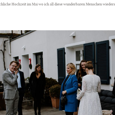
rchliche Hochzeit im Mai wo ich all diese wunderbaren Menschen wieder