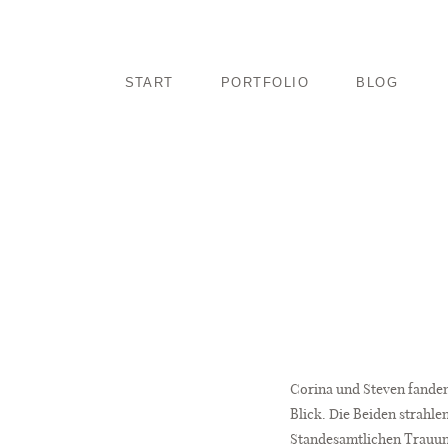
START
PORTFOLIO
BLOG
Corina und Steven fanden
Blick. Die Beiden strahle
Standesamtlichen Trauung