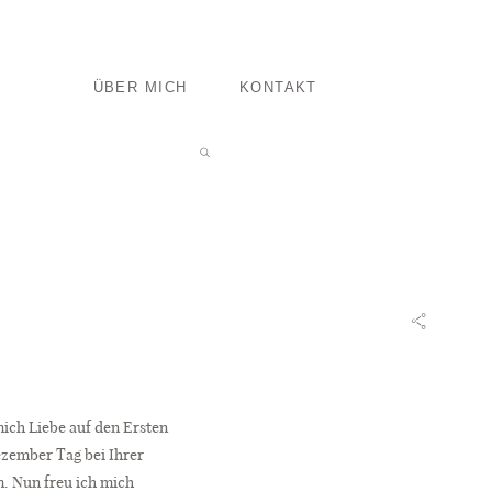
ÜBER MICH
KONTAKT
ich Liebe auf den Ersten
ezember Tag bei Ihrer
. Nun freu ich mich